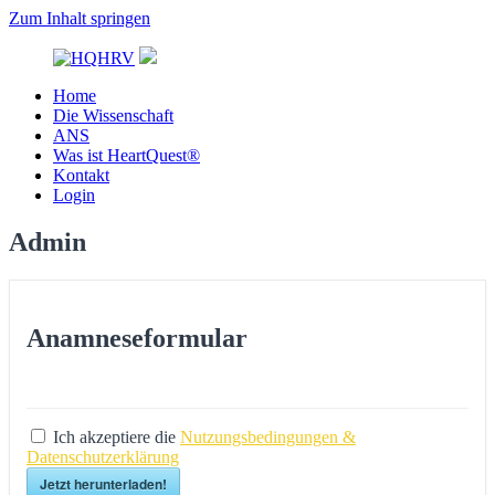
Zum Inhalt springen
Home
HQHRV
Die Wissenschaft
ANS
Was ist HeartQuest®
Kontakt
Login
Admin
Anamneseformular
Ich akzeptiere die
Nutzungsbedingungen &
Datenschutzerklärung
Jetzt herunterladen!