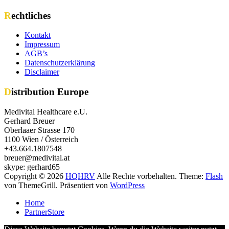
Rechtliches
Kontakt
Impressum
AGB’s
Datenschutzerklärung
Disclaimer
Distribution Europe
Medivital Healthcare e.U.
Gerhard Breuer
Oberlaaer Strasse 170
1100 Wien / Österreich
+43.664.1807548
breuer@medivital.at
skype: gerhard65
Copyright © 2026
HQHRV
Alle Rechte vorbehalten. Theme:
Flash
von ThemeGrill. Präsentiert von
WordPress
Home
PartnerStore