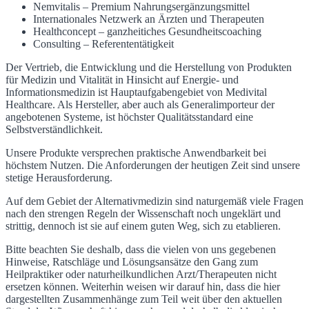
Nemvitalis – Premium Nahrungsergänzungsmittel
Internationales Netzwerk an Ärzten und Therapeuten
Healthconcept – ganzheitiches Gesundheitscoaching
Consulting – Referententätigkeit
Der Vertrieb, die Entwicklung und die Herstellung von Produkten
für Medizin und Vitalität in Hinsicht auf Energie- und
Informationsmedizin ist Hauptaufgabengebiet von Medivital
Healthcare. Als Hersteller, aber auch als Generalimporteur der
angebotenen Systeme, ist höchster Qualitätsstandard eine
Selbstverständlichkeit.
Unsere Produkte versprechen praktische Anwendbarkeit bei
höchstem Nutzen. Die Anforderungen der heutigen Zeit sind unsere
stetige Herausforderung.
Auf dem Gebiet der Alternativmedizin sind naturgemäß viele Fragen
nach den strengen Regeln der Wissenschaft noch ungeklärt und
strittig, dennoch ist sie auf einem guten Weg, sich zu etablieren.
Bitte beachten Sie deshalb, dass die vielen von uns gegebenen
Hinweise, Ratschläge und Lösungsansätze den Gang zum
Heilpraktiker oder naturheilkundlichen Arzt/Therapeuten nicht
ersetzen können. Weiterhin weisen wir darauf hin, dass die hier
dargestellten Zusammenhänge zum Teil weit über den aktuellen