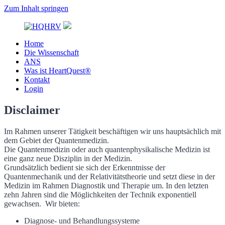
Zum Inhalt springen
Home
HQHRV
Die Wissenschaft
ANS
Was ist HeartQuest®
Kontakt
Login
Disclaimer
Im Rahmen unserer Tätigkeit beschäftigen wir uns hauptsächlich mit
dem Gebiet der Quantenmedizin.
Die Quantenmedizin oder auch quantenphysikalische Medizin ist
eine ganz neue Disziplin in der Medizin.
Grundsätzlich bedient sie sich der Erkenntnisse der
Quantenmechanik und der Relativitätstheorie und setzt diese in der
Medizin im Rahmen Diagnostik und Therapie um. In den letzten
zehn Jahren sind die Möglichkeiten der Technik exponentiell
gewachsen. Wir bieten:
Diagnose- und Behandlungssysteme