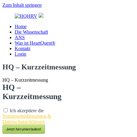
Zum Inhalt springen
Home
HQHRV
Die Wissenschaft
ANS
Was ist HeartQuest®
Kontakt
Login
HQ – Kurzzeitmessung
HQ – Kurzzeitmessung
HQ –
Kurzzeitmessung
Ich akzeptiere die
Nutzungsbedingungen &
Datenschutzerklärung
Jetzt herunterladen!