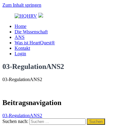
Zum Inhalt springen
Home
HQHRV
Die Wissenschaft
ANS
Was ist HeartQuest®
Kontakt
Login
03-RegulationANS2
03-RegulationANS2
Beitragsnavigation
03-RegulationANS2
Suchen nach:
Suchen