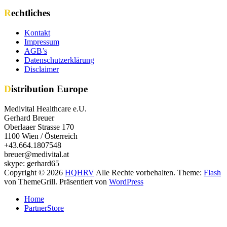
Rechtliches
Kontakt
Impressum
AGB’s
Datenschutzerklärung
Disclaimer
Distribution Europe
Medivital Healthcare e.U.
Gerhard Breuer
Oberlaaer Strasse 170
1100 Wien / Österreich
+43.664.1807548
breuer@medivital.at
skype: gerhard65
Copyright © 2026
HQHRV
Alle Rechte vorbehalten. Theme:
Flash
von ThemeGrill. Präsentiert von
WordPress
Home
PartnerStore