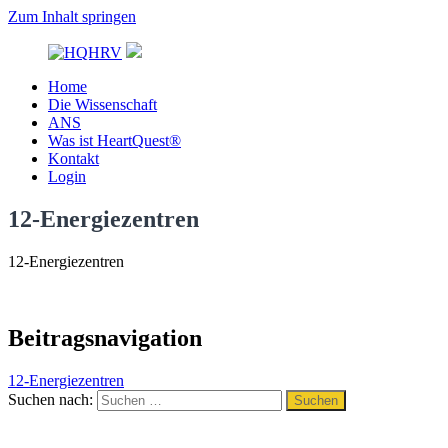
Zum Inhalt springen
Home
HQHRV
Die Wissenschaft
ANS
Was ist HeartQuest®
Kontakt
Login
12-Energiezentren
12-Energiezentren
Beitragsnavigation
12-Energiezentren
Suchen nach:
Suchen