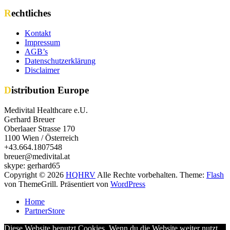
Rechtliches
Kontakt
Impressum
AGB’s
Datenschutzerklärung
Disclaimer
Distribution Europe
Medivital Healthcare e.U.
Gerhard Breuer
Oberlaaer Strasse 170
1100 Wien / Österreich
+43.664.1807548
breuer@medivital.at
skype: gerhard65
Copyright © 2026
HQHRV
Alle Rechte vorbehalten. Theme:
Flash
von ThemeGrill. Präsentiert von
WordPress
Home
PartnerStore
Diese Website benutzt Cookies. Wenn du die Website weiter nutzt,