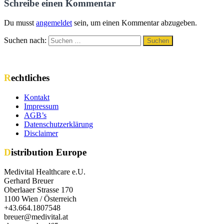
Schreibe einen Kommentar
Du musst
angemeldet
sein, um einen Kommentar abzugeben.
Suchen nach:
Suchen
Rechtliches
Kontakt
Impressum
AGB’s
Datenschutzerklärung
Disclaimer
Distribution Europe
Medivital Healthcare e.U.
Gerhard Breuer
Oberlaaer Strasse 170
1100 Wien / Österreich
+43.664.1807548
breuer@medivital.at