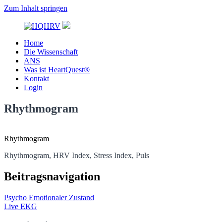
Zum Inhalt springen
Home
HQHRV
Die Wissenschaft
ANS
Was ist HeartQuest®
Kontakt
Login
Rhythmogram
Rhythmogram
Rhythmogram, HRV Index, Stress Index, Puls
Beitragsnavigation
Psycho Emotionaler Zustand
Live EKG